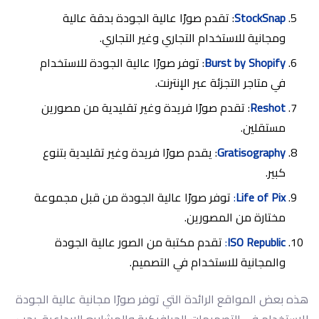
StockSnap
: تقدم صورًا عالية الجودة بدقة عالية
ومجانية للاستخدام التجاري وغير التجاري.
Burst by Shopify
: توفر صورًا عالية الجودة للاستخدام
في متاجر التجزئة عبر الإنترنت.
Reshot
: تقدم صورًا فريدة وغير تقليدية من مصورين
مستقلين.
Gratisography
: يقدم صورًا فريدة وغير تقليدية بتنوع
كبير.
Life of Pix
:
توفر صورًا عالية الجودة من قبل مجموعة
مختارة من المصورين.
ISO Republic
:
تقدم مكتبة من الصور عالية الجودة
والمجانية للاستخدام في التصميم.
هذه بعض المواقع الرائدة التي توفر صورًا مجانية عالية الجودة
للاستخدام في التصميمات الجرافيكية والمشاريع الإبداعية. يجب