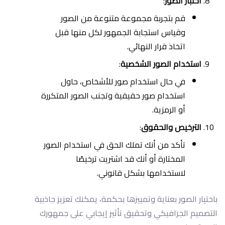
اختبار الصور
:
قم بتجربة مجموعة متنوعة من الصور
وقياس استجابة الجمهور لكل منها قبل
اتخاذ قرار النهائي.
استخدام الصور الشخصية
:
في حال استخدام صور للأشخاص، حاول
استخدام صور حقيقية وتجنب الصور المتكررة
أو الرمزية.
الترخيص والحقوق
:
تأكد من أنك تملك الحق في استخدام الصور
المختارة أو أنك قد اشتريت ترخيصًا
لاستخدامها بشكل قانوني.
باختيار الصور بعناية وتمييزها بحكمة، يمكنك تعزيز جاذبية
التصميم الجرافيكي وتحقيق تأثير إيجابي على جمهورك