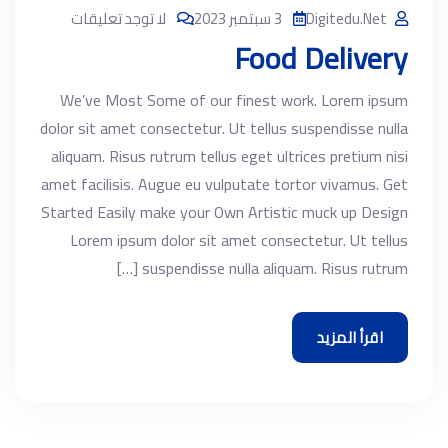
Digitedu.net
3 سبتمبر 2023
لا توجد تعليقات
Food Delivery
We’ve Most Some of our finest work. Lorem ipsum
dolor sit amet consectetur. Ut tellus suspendisse nulla
aliquam. Risus rutrum tellus eget ultrices pretium nisi
amet facilisis. Augue eu vulputate tortor vivamus. Get
Started Easily make your Own Artistic muck up Design
Lorem ipsum dolor sit amet consectetur. Ut tellus
suspendisse nulla aliquam. Risus rutrum […]
اقرأ المزيد