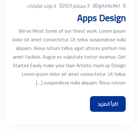
Digitedu.net
3 سبتمبر 2023
لا توجد تعليقات
Apps Design
We’ve Most Some of our finest work. Lorem ipsum
dolor sit amet consectetur. Ut tellus suspendisse nulla
aliquam. Risus rutrum tellus eget ultrices pretium nisi
amet facilisis. Augue eu vulputate tortor vivamus. Get
Started Easily make your Own Artistic muck up Design
Lorem ipsum dolor sit amet consectetur. Ut tellus
suspendisse nulla aliquam. Risus rutrum […]
اقرأ المزيد