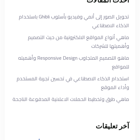
احدث المقالات
تحويل الصور إلى أنمي وفيديو بأسلوب Ghibli باستخدام
الذكاء الاصطناعي
ماهي أنواع المواقع الالكترونية من حيث التصميم
وأهميتها للشركات
ماهو التصميم المتجاوب Responsive Design وأهميته
للمواقع
استخدام الذكاء الاصطناعي في تحسين تجربة المستخدم
وأداء الموقع
ماهي طرق وتخطيط الحملات الاعلانية المدفوعة الناجحة
آخر تعليقات