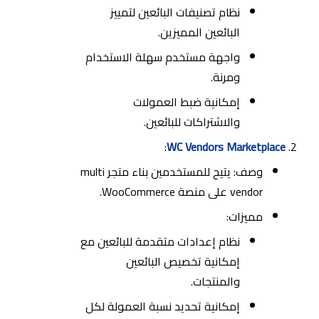
نظام تصنيفات البائعين لتمييز
البائعين المميزين.
واجهة مستخدم سهلة الاستخدام
ومرنة.
إمكانية ضبط العمولات
والاشتراكات للبائعين.
:
WC Vendors Marketplace
وصف: يتيح للمستخدمين بناء متجر multi
vendor على منصة WooCommerce.
مميزات:
نظام إعدادات متقدمة للبائعين مع
إمكانية تخصيص البائعين
والمنتجات.
إمكانية تحديد نسبة العمولة لكل