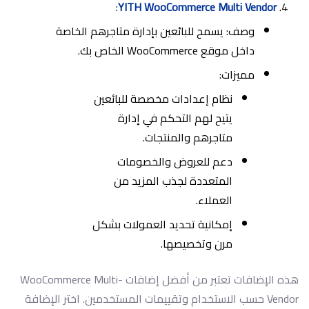
:
YITH WooCommerce Multi Vendor
وصف: يسمح للبائعين بإدارة متاجرهم الخاصة
داخل موقع WooCommerce الخاص بك.
مميزات:
نظام إعدادات مخصصة للبائعين
يتيح لهم التحكم في إدارة
متاجرهم والمنتجات.
دعم للعروض والخصومات
المتعددة لجذب المزيد من
العملاء.
إمكانية تحديد العمولات بشكل
مرن وتخصيصها.
هذه الإضافات تعتبر من أفضل إضافات WooCommerce Multi-
Vendor حسب الاستخدام وتقييمات المستخدمين. اختر الإضافة