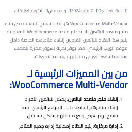
Digitedu.net
7 مايو 2024
ووردبريس
لا توجد تعليقات
WooCommerce Multi-Vendor هو نظام يسمح للمستخدمين ببناء
متجر متعدد البائعين
باستخدام منصة WooCommerce المعروفة.
يتيح هذا النظام للبائعين الفرديين إنشاء متاجرهم الخاصة داخل
موقع الويب الرئيسي، مما يوفر تجربة تسوق مميزة للعملاء
وفرصة للبائعين لعرض منتجاتهم وزيادة المبيعات.
من بين المميزات الرئيسية لـ
WooCommerce Multi-Vendor:
إنشاء متجر متعدد البائعين
: يمكن للبائعين الأفراد
إنشاء متاجرهم الخاصة داخل الموقع الرئيسي، مما
يسمح لهم بعرض وبيع منتجاتهم بشكل مستقل.
إدارة مركزية
: يتيح النظام إمكانية إدارة جميع المتاجر