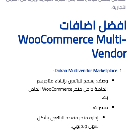
التجارية.
افضل اضافات
WooCommerce Multi-
Vendor
:
Dokan Multivendor Marketplace
وصف: يسمح للبائعين بإنشاء متاجرهم
الخاصة داخل متجر WooCommerce الخاص
بك.
مميزات:
إدارة متجر متعدد البائعين بشكل
سهل وبديهي.