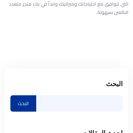
التي تتوافق مع احتياجاتك وميزانيتك وابدأ في بناء متجر متعدد
البائعين بسهولة.
البحث
البحث