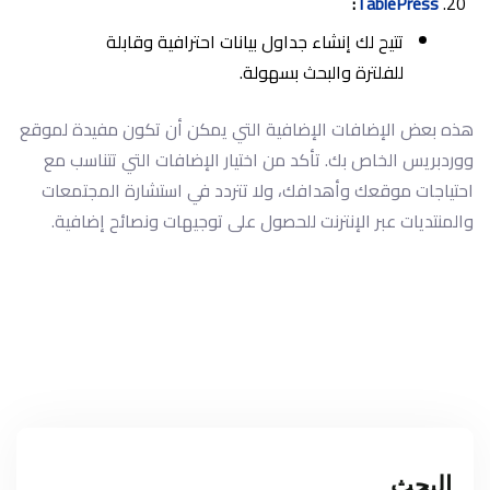
:
TablePress
تتيح لك إنشاء جداول بيانات احترافية وقابلة
للفلترة والبحث بسهولة.
هذه بعض الإضافات الإضافية التي يمكن أن تكون مفيدة لموقع
ووردبريس الخاص بك. تأكد من اختيار الإضافات التي تتناسب مع
احتياجات موقعك وأهدافك، ولا تتردد في استشارة المجتمعات
والمنتديات عبر الإنترنت للحصول على توجيهات ونصائح إضافية.
البحث