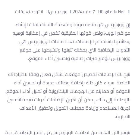
Digitedu.net
7 مايو 2024
ووردبريس
لا توجد تعليقات
إن ووردبريس هو منصة قوية ومتعددة الاستخدامات لإنشاء
مواقع الويب، ولكن قوتها الحقيقية تكمن في إمكانية توسيع
وظائفها باستخدام الإضافات. تعد اضافات الووردبريس هي
الأدوات الإضافية التي يمكنك تثبيتها وتنشيطها على موقع
ووردبريس لتوفير ميزات إضافية وتحسين أداء الموقع.
تتيح لك الإضافات تخصيص موقعك بشكل فعال وفقًا لاحتياجاتك
الخاصة، سواء كان ذلك بإضافة وظائف جديدة أو تحسين أداء
الموقع أو حمايته من الهجمات الإلكترونية أو تحليل أداء الموقع.
بالإضافة إلى ذلك، يمكن أن تكون الإضافات أدوات قيمة لتحسين
تجربة المستخدم وزيادة معدلات التحويل وتحقيق الأهداف
التجارية.
يتوفر الآن العديد من اضافات الووردبريس في متجر الإضافات، حيث