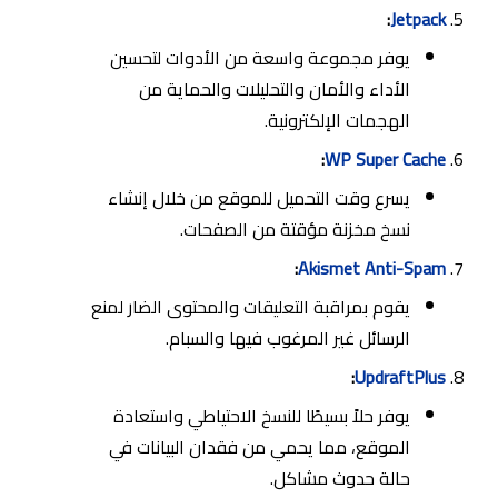
:
Jetpack
يوفر مجموعة واسعة من الأدوات لتحسين
الأداء والأمان والتحليلات والحماية من
الهجمات الإلكترونية.
:
WP Super Cache
يسرع وقت التحميل للموقع من خلال إنشاء
نسخ مخزنة مؤقتة من الصفحات.
:
Akismet Anti-Spam
يقوم بمراقبة التعليقات والمحتوى الضار لمنع
الرسائل غير المرغوب فيها والسبام.
:
UpdraftPlus
يوفر حلاً بسيطًا للنسخ الاحتياطي واستعادة
الموقع، مما يحمي من فقدان البيانات في
حالة حدوث مشاكل.