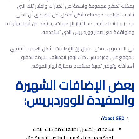
يمكنك تصفح مجموعة واسعة من الخيارات واختيار تلك التي
تناسب احتياجات موقعك بشكل أفضل. من الضروري أن تتحلى
بالحذر والانتقاء الجيد عند اختيار الإضافات، والتأكد من أنها موثوقة
ومتوافقة مع إصدار ووردبريس الذي تستخدمه.
في المجموع، يمكن القول إن الإضافات تشكل العمود الفقري
للموقع على ووردبريس، حيث توفر الوظائف اللازمة لتحقيق
أهدافك وتوفير تجربة مستخدم ممتازة لزوار الموقع.
بعض الإضافات الشهيرة
والمفيدة للووردبريس:
:
Yoast SEO
تساعد في تحسين تصنيفات محركات البحث
للموقع من خلال تحسين العناصر الرئيسية مثل