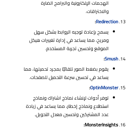
الهجمات الإلكترونية والبرامج الضارة
والاختراقات.
:
Redirection
يسمح بإعادة توجيه الروابط بشكل سهل
ومريح، مما يساعد في إدارة تغييرات هيكل
الموقع وتحسين تجربة المستخدم.
:
Smush
يقوم بضغط الصور تلقائيًا بمجرد تحميلها، مما
يساعد في تحسين سرعة التحميل للصفحات.
:
OptinMonster
توفر أدوات لإنشاء نماذج اشتراك ونماذج
استطلاع ونماذج إخطار، مما يساعد في زيادة
عدد المشتركين وتحسين معدل التحويل.
MonsterInsights: