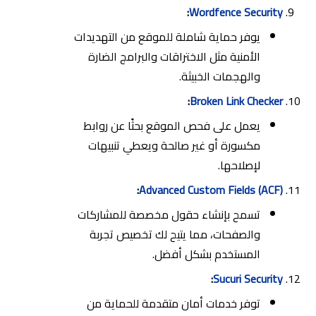
:
Wordfence Security
يوفر حماية شاملة للموقع من التهديدات
الأمنية مثل الاختراقات والبرامج الضارة
والهجمات الخبيثة.
:
Broken Link Checker
يعمل على فحص الموقع بحثًا عن روابط
مكسورة أو غير صالحة ويعطي تنبيهات
لإصلاحها.
:
Advanced Custom Fields (ACF)
تسمح بإنشاء حقول مخصصة للمشاركات
والصفحات، مما يتيح لك تخصيص تجربة
المستخدم بشكل أفضل.
:
Sucuri Security
توفر خدمات أمان متقدمة للحماية من