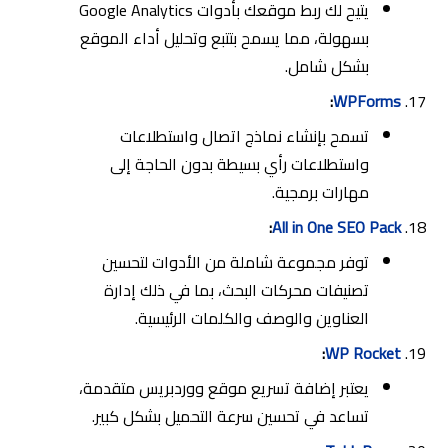
يتيح لك ربط موقعك بأدوات Google Analytics
بسهولة، مما يسمح بتتبع وتحليل أداء الموقع
بشكل شامل.
:
WPForms
تسمح بإنشاء نماذج اتصال واستطلاعات
واستطلاعات رأي بسيطة بدون الحاجة إلى
مهارات برمجية.
:
All in One SEO Pack
توفر مجموعة شاملة من الأدوات لتحسين
تصنيفات محركات البحث، بما في ذلك إدارة
العناوين والوصف والكلمات الرئيسية.
:
WP Rocket
يعتبر إضافة تسريع موقع ووردبريس متقدمة،
تساعد في تحسين سرعة التحميل بشكل كبير.