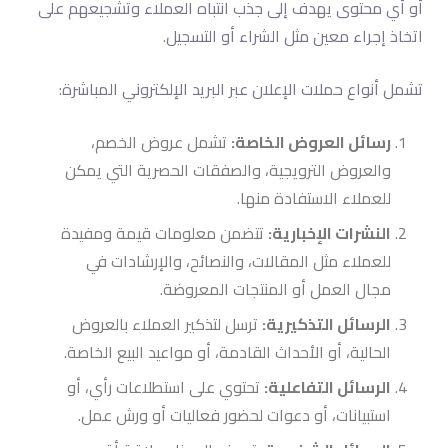
أو أي محتوى يهدف إلى جذب انتباه العملاء وتشجيعهم على
اتخاذ إجراء معين مثل الشراء أو التسجيل.
تشمل أنواع حملات الإعلان عبر البريد الإلكتروني المباشرة:
رسائل العروض الخاصة:
تشمل عروض الخصم،
والعروض الترويجية، والصفقات الحصرية التي يمكن
للعملاء الاستفادة منها.
النشرات الإخبارية:
تتضمن معلومات قيمة ومفيدة
للعملاء مثل المقالات، والنصائح، والإرشادات في
مجال العمل أو المنتجات المعروضة.
الرسائل التذكيرية:
ترسل لتذكير العملاء بالعروض
الحالية، أو الأحداث القادمة، أو مواعيد البيع الخاصة.
الرسائل التفاعلية:
تحتوي على استطلاعات رأي، أو
استبيانات، أو دعوات لحضور فعاليات أو ورش عمل.