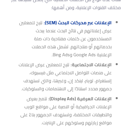
مختلف القنوات الإعلانية، ومن أهمها:
الإعلانات عبر محركات البحث (SEM):
تتيح للمعلنين
عرض إعلاناتهم في نتائج البحث عندما يبحث
المستخدمون عن كلمات مفتاحية ذات صلة
بخدماتهم أو منتجاتهم. تشمل هذه الحملات
الإعلانية Google Ads وBing Ads.
الإعلانات الاجتماعية:
تتيح للمعلنين عرض الإعلانات
على منصات التواصل الاجتماعي مثل فيسبوك،
إنستغرام، تويتر، لينكد إن، وغيرها، والتي تستهدف
جمهور محدد استنادًا إلى الاهتمامات والسلوكيات.
الإعلانات العرضية (Display Ads):
تتميز بعرض
الإعلانات الجرافيكية أو النصية على مواقع الويب
والتطبيقات المختلفة، وتستهدف الجمهور بناءً على
مواقع زيارتهم وسلوكهم على الإنترنت.