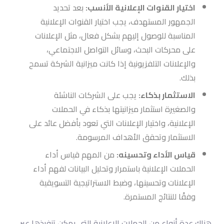
اختيار القنوات الإعلانية الأنسب:
بعد تحديد
الجمهور المستهدف، يجب اختيار القنوات الإعلانية
المناسبة للوصول إليهم بشكل فعال، مثل الإعلانات
على محركات البحث، وسائل التواصل الاجتماعي،
والإعلانات التلفزيونية إذا كانت ميزانية الشركة تسمح
بذلك.
الاستثمار بذكاء:
يجب على الشركات الناشئة
والصغيرة استثمار ميزانيتها بذكاء في الحملات
الإعلانية، واختيار الإعلانات التي تعود بأفضل عائد على
الاستثمار وتحقق الأهداف المرسومة.
قياس الأداء وتحسينه:
من المهم قياس أداء
الحملات الإعلانية باستمرار وتحليل البيانات لفهم أداء
الإعلانات وتحسينها، وضبط الاستراتيجية التسويقية
وفقًا للنتائج المستمرة.
هناك عدة أنواع من الحملات الاعلانية التي يمكن تنفيذها عبر