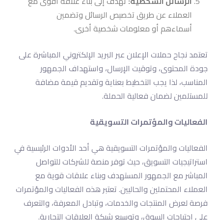
الرسائل الشخصية:
تهدف إلى بناء علاقة أقوى مع
العملاء عن طريق تخصيص الرسائل وتضمين
أسماءهم أو معلومات شخصية أخرى.
تعتمد نجاح حملات الإعلان عبر البريد الإلكتروني المباشرة على
جودة المحتوى، وتوقيت الإرسال، واستهداف الجمهور
المناسب، لذا يجب التخطيط بعناية وتقديم قيمة مضافة
للمستلمين لضمان فعالية الحملة.
الفعاليات والمؤتمرات التسويقية
الفعاليات والمؤتمرات التسويقية هي أحد الأدوات الرئيسية في
استراتيجيات التسويق، حيث توفر منصة للشركات للتواصل
المباشر مع الجمهور المستهدف وبناء علاقات قوية مع
العملاء المحتملين والحاليين. تعتبر هذه الفعاليات والمؤتمرات
فرصة لعرض المنتجات والخدمات، وتبادل المعرفة، والتعرف
على احتياجات السوق، وتوسيع شبكة العلاقات التجارية.