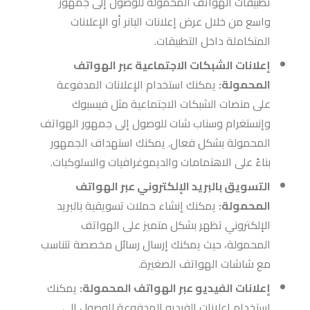
تطبيقات الهواتف المحمولة للوصول إلى جمهور
واسع من خلال عرض إعلانات البانر أو الإعلانات
المتكاملة داخل التطبيقات.
إعلانات الشبكات الاجتماعية عبر الهواتف
المحمولة:
يمكنك استخدام الإعلانات المدفوعة
على منصات الشبكات الاجتماعية مثل فيسبوك
وإنستغرام وسناب شات للوصول إلى جمهور الهواتف
المحمولة بشكل فعال. يمكنك استهداف الجمهور
بناءً على الاهتمامات والديموغرافيات والسلوكيات.
التسويق بالبريد الإلكتروني عبر الهواتف
المحمولة:
يمكنك إنشاء حملات تسويقية بالبريد
الإلكتروني تظهر بشكل متميز على الهواتف
المحمولة، حيث يمكنك إرسال رسائل مخصصة تتناسب
مع شاشات الهواتف الصغيرة.
إعلانات الفيديو عبر الهواتف المحمولة:
يمكنك
استخدام إعلانات الفيديو المدفوعة للوصول إلى