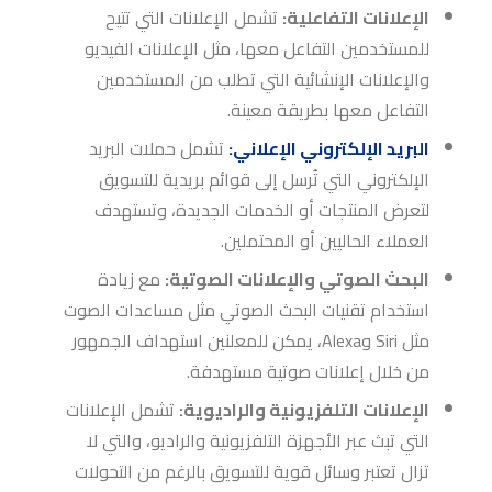
الإعلانات التفاعلية:
تشمل الإعلانات التي تتيح
للمستخدمين التفاعل معها، مثل الإعلانات الفيديو
والإعلانات الإنشائية التي تطلب من المستخدمين
التفاعل معها بطريقة معينة.
البريد الإلكتروني الإعلاني:
تشمل حملات البريد
الإلكتروني التي تُرسل إلى قوائم بريدية للتسويق
لتعرض المنتجات أو الخدمات الجديدة، وتستهدف
العملاء الحاليين أو المحتملين.
البحث الصوتي والإعلانات الصوتية:
مع زيادة
استخدام تقنيات البحث الصوتي مثل مساعدات الصوت
مثل Siri وAlexa، يمكن للمعلنين استهداف الجمهور
من خلال إعلانات صوتية مستهدفة.
الإعلانات التلفزيونية والراديوية:
تشمل الإعلانات
التي تبث عبر الأجهزة التلفزيونية والراديو، والتي لا
تزال تعتبر وسائل قوية للتسويق بالرغم من التحولات