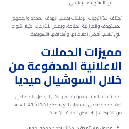
في الاستهلاك الإعلامي.
تختلف استراتيجيات الإعلانات بحسب الهدف المحدد والجمهور
المستهدف والميزانية المتاحة، ويمكن للشركات اختيار الأنواع
التي تناسب أفضل احتياجاتها وأهدافها التسويقية.
مميزات الحملات
الاعلانية المدفوعة من
خلال السوشيال ميديا
الحملات الاعلانية المدفوعة عبر وسائل التواصل الاجتماعي
توفر مجموعة من المميزات التي تجعلها خيارًا شائعًا للعديد
من الشركات. إليك بعض الفوائد الرئيسية:
وصول مستهدف:
يمكنك تحديد جمهور معين