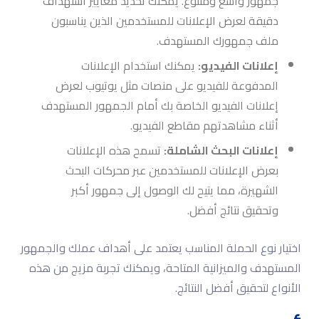
جمهور واسع ومتنوع. يمكنك تحديد معايير استهداف
دقيقة لعرض الإعلانات للمستخدمين الذين يناسبون
ملف جمهورك المستهدف.
إعلانات الفيديو:
يمكنك استخدام الإعلانات
المدفوعة للفيديو على منصات مثل يوتيوب لعرض
إعلانات الفيديو الخاصة بك أمام الجمهور المستهدف
أثناء مشاهدتهم مقاطع الفيديو.
إعلانات البحث الشاملة:
تسمح هذه الإعلانات
بعرض الإعلانات للمستخدمين عبر محركات البحث
الشهيرة، مما يتيح لك الوصول إلى جمهور أكبر
وتحقيق نتائج أفضل.
اختيار نوع الحملة المناسب يعتمد على أهداف عملك والجمهور
المستهدف والميزانية المتاحة، ويمكنك تجربة مزيج من هذه
الأنواع لتحقيق أفضل النتائج.