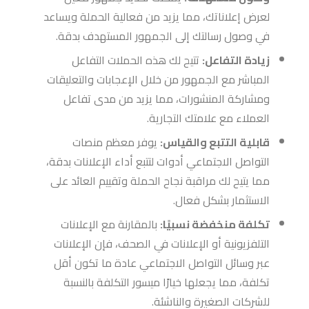
لعرض إعلاناتك، مما يزيد من فعالية الحملة ويساعد
في وصول رسالتك إلى الجمهور المستهدف بدقة.
زيادة التفاعل:
تتيح لك هذه الحملات التفاعل
المباشر مع الجمهور من خلال الإعجابات والتعليقات
ومشاركة المنشورات، مما يزيد من مدى تفاعل
العملاء مع علامتك التجارية.
قابلية التتبع والقياس:
يوفر معظم منصات
التواصل الاجتماعي أدوات لتتبع أداء الإعلانات بدقة،
مما يتيح لك مراقبة نجاح الحملة وتقييم العائد على
الاستثمار بشكل فعال.
تكلفة منخفضة نسبيًا:
بالمقارنة مع الإعلانات
التلفزيونية أو الإعلانات في الصحف، فإن الإعلانات
عبر وسائل التواصل الاجتماعي عادة ما تكون أقل
تكلفة، مما يجعلها خيارًا ميسور التكلفة بالنسبة
للشركات الصغيرة والناشئة.