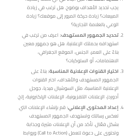
يجب تحديد الأهداف بوضوح. هل ترغب في زيادة
المبيعات؟ زيادة حركة المرور إلى موقعك؟ زيادة
الوعي بالعلامة التجارية؟
تحديد الجمهور المستهدف:
اعرف من ترغب في
استهدافه بحملتك الإعلانية. هل هو جمهور معين
بناءً على العمر، الجنس، الموقع الجغرافي،
الاهتمامات، أو السلوكيات؟
اختيار القنوات الإعلانية المناسبة:
بناءً على
الجمهور المستهدف والأهداف، اختر القنوات
الإعلانية المناسبة، مثل السوشيال ميديا، جوجل
أدوردز، الإعلانات التلفزيونية، الإعلانات الإلكترونية، إلخ.
إعداد المحتوى الإعلاني:
قم بإنشاء الإعلانات التي
تعكس رسالتك وتستهدف الجمهور المستهدف
بشكل فعّال. تأكد من أن الإعلانات مثيرة وجذابة
وتحتوي على دعوة للعمل (Call to Action) وروابط