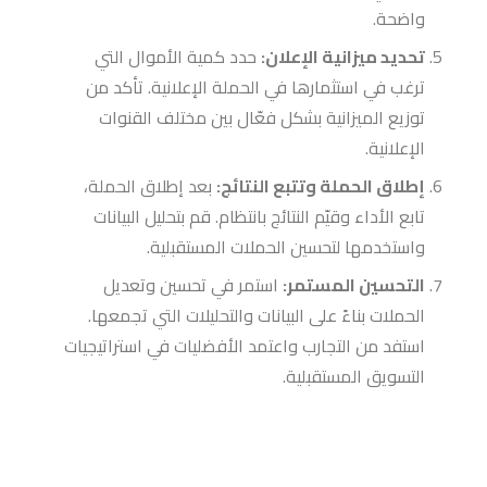
واضحة.
تحديد ميزانية الإعلان:
حدد كمية الأموال التي
ترغب في استثمارها في الحملة الإعلانية. تأكد من
توزيع الميزانية بشكل فعّال بين مختلف القنوات
الإعلانية.
إطلاق الحملة وتتبع النتائج:
بعد إطلاق الحملة،
تابع الأداء وقيّم النتائج بانتظام. قم بتحليل البيانات
واستخدمها لتحسين الحملات المستقبلية.
التحسين المستمر:
استمر في تحسين وتعديل
الحملات بناءً على البيانات والتحليلات التي تجمعها.
استفد من التجارب واعتمد الأفضليات في استراتيجيات
التسويق المستقبلية.