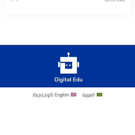
العربية
English
(
الإنجليزية
)