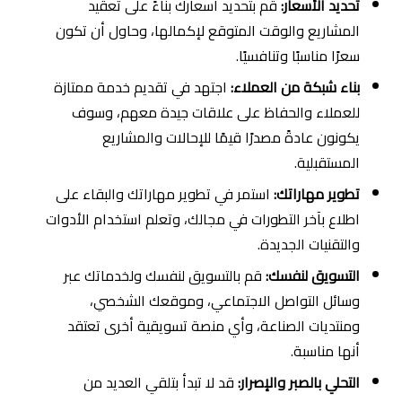
تحديد الأسعار:
قم بتحديد أسعارك بناءً على تعقيد
المشاريع والوقت المتوقع لإكمالها، وحاول أن تكون
سعرًا مناسبًا وتنافسيًا.
بناء شبكة من العملاء:
اجتهد في تقديم خدمة ممتازة
للعملاء والحفاظ على علاقات جيدة معهم، وسوف
يكونون عادةً مصدرًا قيمًا للإحالات والمشاريع
المستقبلية.
تطوير مهاراتك:
استمر في تطوير مهاراتك والبقاء على
اطلاع بآخر التطورات في مجالك، وتعلم استخدام الأدوات
والتقنيات الجديدة.
التسويق لنفسك:
قم بالتسويق لنفسك ولخدماتك عبر
وسائل التواصل الاجتماعي، وموقعك الشخصي،
ومنتديات الصناعة، وأي منصة تسويقية أخرى تعتقد
أنها مناسبة.
التحلي بالصبر والإصرار:
قد لا تبدأ بتلقي العديد من