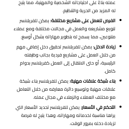
عمله بناءً على احتياجاته الشخصية والمهنية، مما يتيح
له المزيد من الحرية والتنظيم.
الفرص للعمل على مشاريع مختلفة:
يمكن للفريلانسر
تنويع مشاريعه والعمل في مجالات مختلفة ومع عملاء
متنوعين، مما يسمح له بتطوير مهاراته بشكل أوسع.
زيادة الدخل:
يمكن للفريلانسر تحقيق دخل إضافي مهم
من خلال العمل على مشاريع فردية بجانب وظيفته
الرئيسية، أو حتى الانتقال إلى العمل كفريلانسر بدوام
كامل.
بناء شبكة علاقات مهنية:
يمكن للفريلانسر بناء شبكة
علاقات مهنية وتوسيع دائرة معارفه من خلال التعامل
مع مختلف العملاء والزملاء في مجال عمله.
التحكم في الأسعار:
يمكن للفريلانسر تحديد الأسعار التي
يراها مناسبة لخدماته ومهاراته، وهذا يتيح له فرصة
لزيادة دخله بمرور الوقت.