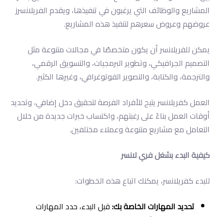
المشاريع والوظائف التي يرغبون في تنفيذها، ويقدم الفريلانسرز
عروضهم وعروض سعرهم لتنفيذ هذه المشاريع.
يمكن للفريلانسر أن يكون متخصصًا في مجالات متنوعة مثل
التصميم الجرافيكي، وتطوير البرمجيات، والتسويق الرقمي،
والترجمة، والكتابة، والتصوير الفوتوغرافي، وغيرها الكثير.
العمل كفريلانسر يتيح للأفراد الفرصة لتحقيق دخل إضافي، وتحديد
أوقات العمل بناءً على رغبتهم، واكتساب خبرات جديدة من خلال
التعامل مع مشاريع متنوعة وعملاء مختلفين.
كيفية البدء بشغل فري لانسر
للبدء كفريلانسر، يمكنك اتباع هذه الخطوات:
تحديد المهارات الخاصة بك:
قبل البدء، حدد المهارات