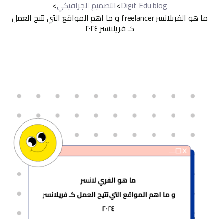
Digit Edu blog
>
التصميم الجرافيكي
>
ما هو الفريلانسر freelancer و ما اهم المواقع التي تتيح العمل
كـ فريلانسر ٢٠٢٤