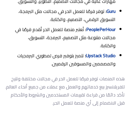
مهارات عالية في مجالات التصميم، التطوير، والتسويق.
Guru
:
توفر فرصًا للعمل الحر في مجالات مثل البرمجة،
التسويق الرقمي، التصميم، والكتابة.
PeoplePerHour
:
تُعتبر منصة للعمل الحر تُقدم فرصًا في
مجالات متنوعة مثل التصميم، البرمجة، التسويق،
والكتابة.
Upstack Studio
:
تتميز بتوفير فرص لمطوري البرمجيات
والمصممين والمسوقين الرقميين.
هذه المنصات توفر فرصًا للعمل الحر في مجالات مختلفة وتتيح
للفريلانسرز بيع خدماتهم والعمل مع عملاء من جميع أنحاء العالم.
تأكد دائمًا من قراءة تقييمات المستخدمين والشروط والأحكام
قبل الانضمام إلى أي منصة للعمل الحر.