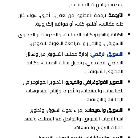
وتصميم واجهات المستخدم.
الترجمة:
ترجمة المحتوى من لغة إلى أخرى، سواء كان
ذلك مقالات، أفلام، كتب، أو مواقع إلكترونية.
الكتابة والتحرير:
كتابة المقالات، والمدونات، والمحتوى
التسويقي، والتحرير والمراجعة اللغوية للنصوص.
التسويق الرقمي
:
إدارة حملات التسويق عبر وسائل
التواصل الاجتماعي، وتحليل بيانات الحملات، وكتابة
المحتوى التسويقي.
التصوير الفوتوغرافي والفيديو:
التصوير الفوتوغرافي
للمناسبات، والمنتجات، والأفراد، وإنتاج الفيديوهات
الإعلانية والتوثيقية.
التسويق والمبيعات:
إجراء بحوث السوق، وتطوير
استراتيجيات التسويق، والتواصل مع العملاء، وتنفيذ
حملات الترويج والمبيعات.
التدريب والاستشارات:
تقديم الدورات التدريبية