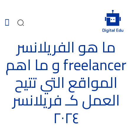
ما هو الفريلانسر
freelancer و ما اهم
المواقع التي تتيح
العمل كـ فريلانسر
٢٠٢٤