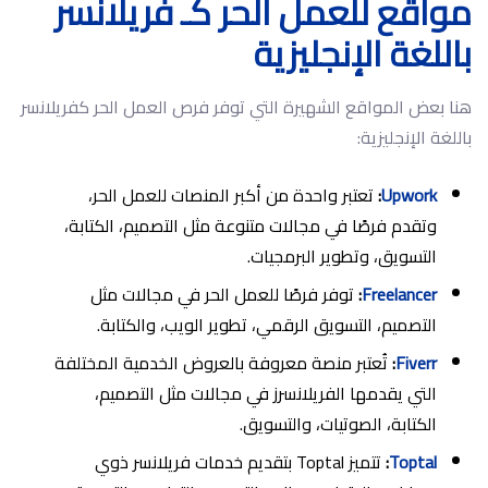
مواقع للعمل الحر كـ فريلانسر
باللغة الإنجليزية
هنا بعض المواقع الشهيرة التي توفر فرص العمل الحر كفريلانسر
باللغة الإنجليزية:
Upwork
:
تعتبر واحدة من أكبر المنصات للعمل الحر،
وتقدم فرصًا في مجالات متنوعة مثل التصميم، الكتابة،
التسويق، وتطوير البرمجيات.
Freelancer
:
توفر فرصًا للعمل الحر في مجالات مثل
التصميم، التسويق الرقمي، تطوير الويب، والكتابة.
Fiverr
:
تُعتبر منصة معروفة بالعروض الخدمية المختلفة
التي يقدمها الفريلانسرز في مجالات مثل التصميم،
الكتابة، الصوتيات، والتسويق.
Toptal
:
تتميز Toptal بتقديم خدمات فريلانسر ذوي