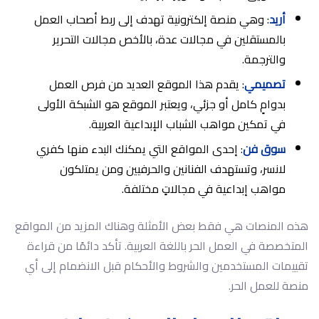
أريد
: وهي منصة إلكترونية تهدف إلى ربط أصحاب العمل
بالمستقلين في مجالات عدة، بالأخص مجالات التحرير
والترجمة.
تصميمي
: يقدم هذا الموقع العديد من فرص العمل
بدوامٍ كامل أو جزئي، ويعتبر الموقع هو الشبكة الأولى
في تمكين مواهب الشباب الإبداعية العربية.
سوق فن
: إحدى المواقع التي يمكنك البدء منها كفري
لانسر، وتستهدف الفنانين والحرفيين ومن يمتلكون
مواهب إبداعية في مجالاتٍ مختلفة.
هذه المنصات هي فقط بعض الأمثلة وهناك المزيد من المواقع
المتخصصة في العمل الحر باللغة العربية. تأكد دائمًا من قراءة
تقييمات المستخدمين والشروط والأحكام قبل الانضمام إلى أي
منصة للعمل الحر.