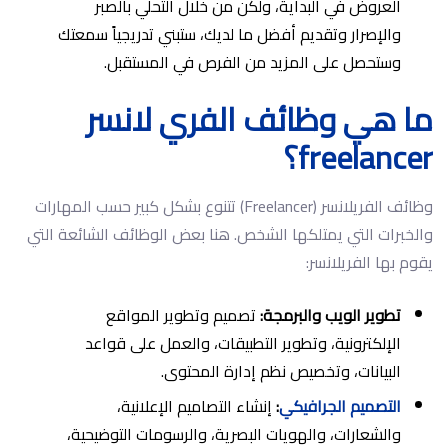
العروض في البداية، ولكن من خلال التحلي بالصبر
والإصرار وتقديم أفضل ما لديك، ستبني تدريجياً سمعتك
وستحصل على المزيد من الفرص في المستقبل.
ما هي وظائف الفري لانسر
freelancer؟
وظائف الفريلانسر (Freelancer) تتنوع بشكل كبير حسب المهارات
والخبرات التي يمتلكها الشخص. هنا بعض الوظائف الشائعة التي
يقوم بها الفريلانسر:
تطوير الويب والبرمجة:
تصميم وتطوير المواقع
الإلكترونية، وتطوير التطبيقات، والعمل على قواعد
البيانات، وتخصيص نظم إدارة المحتوى.
التصميم الجرافيكي
:
إنشاء التصاميم الإعلانية،
والشعارات، والهويات البصرية، والرسومات التوضيحية،