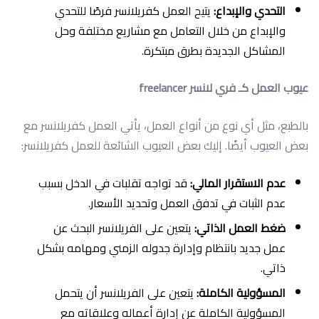
التحدي والإبداع:
يتيح العمل كفريلانسر فرصًا للتحدي
والإبداع من خلال التعامل مع مشاريع مختلفة وحل
المشاكل الجديدة بطرق مبتكرة.
عيوب العمل كـ فري لانسر freelancer
بالطبع، مثل أي نوع من أنواع العمل، يأتي العمل كفريلانسر مع
بعض العيوب أيضًا. إليك بعض العيوب الشائعة للعمل كفريلانسر:
عدم الاستقرار المالي:
قد تواجه تقلبات في الدخل بسبب
عدم الثبات في تدفق العمل وتحديد الأسعار.
ضغط العمل الذاتي:
يتعين على الفريلانسر البحث عن
عمل جديد بانتظام وإدارة جدوله الزمني ومهامه بشكل
ذاتي.
المسؤولية الكاملة:
يتعين على الفريلانسر أن يتحمل
المسؤولية الكاملة عن إدارة أعماله وعلاقاته مع