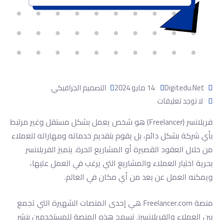
Digitedu.net
14 مايو 2024
التصميم الجرافيكي
لا توجد تعليقات
فريلانسر (Freelancer) هو شخص يعمل بشكل مستقل وغير مرتبط
بأي شركة بشكل دائم، بل يقوم بتقديم خدماته ومهاراته للعملاء
من خلال العقود القصيرة أو المشاريع الحرة. يتميز الفريلانسر
بحرية اختيار العملاء والمشاريع التي يرغب في العمل عليها،
ويمكنه العمل عن بعد من أي مكان في العالم.
منصة Freelancer.com هي إحدى المنصات الشهيرة التي تجمع
بين العملاء والفريلانسرز. تسمح هذه المنصة للمستخدمين بنشر