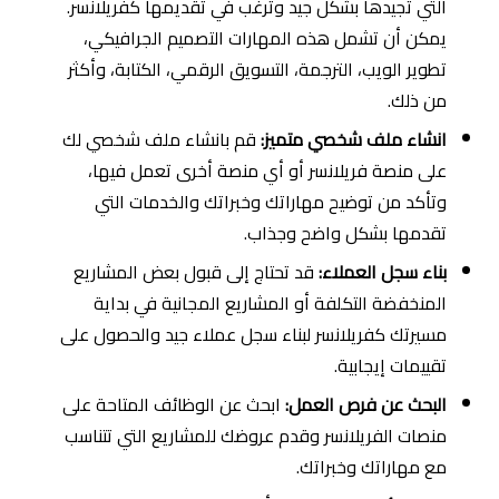
التي تجيدها بشكل جيد وترغب في تقديمها كفريلانسر.
يمكن أن تشمل هذه المهارات التصميم الجرافيكي،
تطوير الويب، الترجمة، التسويق الرقمي، الكتابة، وأكثر
من ذلك.
انشاء ملف شخصي متميز:
قم بانشاء ملف شخصي لك
على منصة فريلانسر أو أي منصة أخرى تعمل فيها،
وتأكد من توضيح مهاراتك وخبراتك والخدمات التي
تقدمها بشكل واضح وجذاب.
بناء سجل العملاء:
قد تحتاج إلى قبول بعض المشاريع
المنخفضة التكلفة أو المشاريع المجانية في بداية
مسيرتك كفريلانسر لبناء سجل عملاء جيد والحصول على
تقييمات إيجابية.
البحث عن فرص العمل:
ابحث عن الوظائف المتاحة على
منصات الفريلانسر وقدم عروضك للمشاريع التي تتناسب
مع مهاراتك وخبراتك.