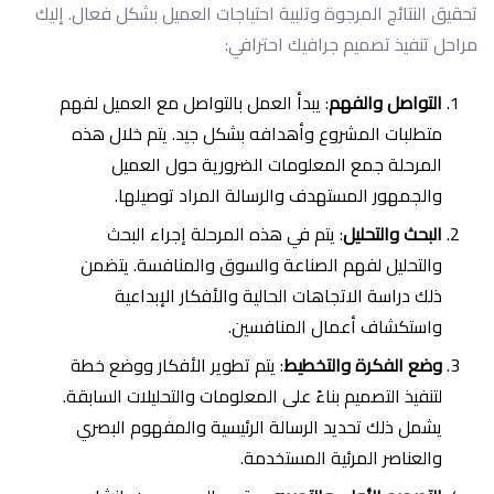
تحقيق النتائج المرجوة وتلبية احتياجات العميل بشكل فعال. إليك
مراحل تنفيذ تصميم جرافيك احترافي:
التواصل والفهم
: يبدأ العمل بالتواصل مع العميل لفهم
متطلبات المشروع وأهدافه بشكل جيد. يتم خلال هذه
المرحلة جمع المعلومات الضرورية حول العميل
والجمهور المستهدف والرسالة المراد توصيلها.
البحث والتحليل
: يتم في هذه المرحلة إجراء البحث
والتحليل لفهم الصناعة والسوق والمنافسة. يتضمن
ذلك دراسة الاتجاهات الحالية والأفكار الإبداعية
واستكشاف أعمال المنافسين.
وضع الفكرة والتخطيط
: يتم تطوير الأفكار ووضع خطة
لتنفيذ التصميم بناءً على المعلومات والتحليلات السابقة.
يشمل ذلك تحديد الرسالة الرئيسية والمفهوم البصري
والعناصر المرئية المستخدمة.