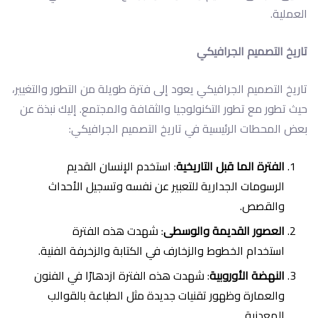
العملية.
تاريخ التصميم الجرافيكي
تاريخ التصميم الجرافيكي يعود إلى فترة طويلة من التطور والتغيير،
حيث تطور مع تطور التكنولوجيا والثقافة والمجتمع. إليك نبذة عن
بعض المحطات الرئيسية في تاريخ التصميم الجرافيكي:
الفترة الما قبل التاريخية
: استخدم الإنسان القديم
الرسومات الجدارية للتعبير عن نفسه وتسجيل الأحداث
والقصص.
العصور القديمة والوسطى
: شهدت هذه الفترة
استخدام الخطوط والزخارف في الكتابة والزخرفة الفنية.
النهضة الأوروبية
: شهدت هذه الفترة ازدهارًا في الفنون
والعمارة وظهور تقنيات جديدة مثل الطباعة بالقوالب
المعدنية.