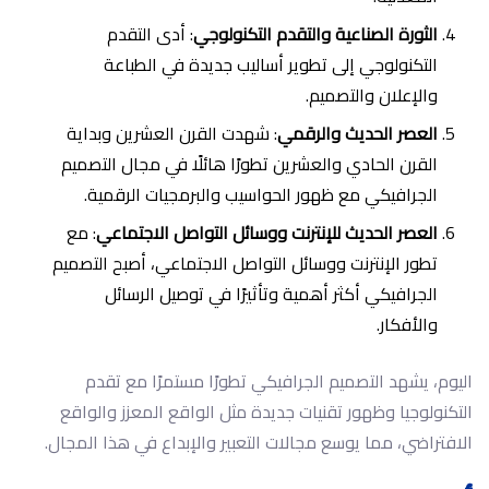
الثورة الصناعية والتقدم التكنولوجي
: أدى التقدم
التكنولوجي إلى تطوير أساليب جديدة في الطباعة
والإعلان والتصميم.
العصر الحديث والرقمي
: شهدت القرن العشرين وبداية
القرن الحادي والعشرين تطورًا هائلًا في مجال التصميم
الجرافيكي مع ظهور الحواسيب والبرمجيات الرقمية.
العصر الحديث للإنترنت ووسائل التواصل الاجتماعي
: مع
تطور الإنترنت ووسائل التواصل الاجتماعي، أصبح التصميم
الجرافيكي أكثر أهمية وتأثيرًا في توصيل الرسائل
والأفكار.
اليوم، يشهد التصميم الجرافيكي تطورًا مستمرًا مع تقدم
التكنولوجيا وظهور تقنيات جديدة مثل الواقع المعزز والواقع
الافتراضي، مما يوسع مجالات التعبير والإبداع في هذا المجال.