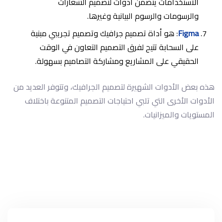
الاستخدامات يتضمن أدوات لتصميم الشعارات
والرسومات والرسوم البيانية وغيرها.
Figma
: هو أداة تصميم جرافيك وتصميم تجريبي مبنية
على السحابة تتيح لفرق التصميم التعاون في الوقت
الحقيقي على المشاريع ومشاركة التصاميم بسهولة.
هذه بعض الأدوات الشهيرة لتصميم الجرافيك، وتتوفر العديد من
الأدوات الأخرى التي تلبي احتياجات التصميم المتنوعة باختلاف
المستويات والميزانيات.