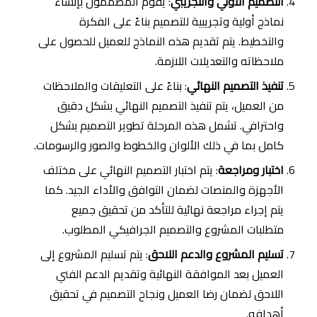
التصميم الأولي والتجريبي
: يقوم المصممون بإنشاء
نماذج أولية وتجريبية للتصميم بناءً على الفكرة
والتخطيط. يتم تقديم هذه النماذج للعميل للحصول على
ملاحظاته والتعديلات اللازمة.
تنفيذ التصميم النهائي
: بناءً على التعليقات والملاحظات
من العميل، يتم تنفيذ التصميم النهائي بشكل دقيق
واحترافي. تشمل هذه المرحلة تطوير التصميم بشكل
كامل بما في ذلك الألوان والخطوط والصور والرسومات.
اختبار ومراجعة
: يتم اختبار التصميم النهائي على مختلف
الأجهزة والمنصات لضمان التوافق والأداء الجيد. كما
يتم إجراء مراجعة نهائية للتأكد من تحقيق جميع
متطلبات المشروع والتصميم الجرافيكي المطلوب.
تسليم المشروع والدعم اللاحق
: يتم تسليم المشروع إلى
العميل بعد الموافقة النهائية وتقديم الدعم الفني
اللاحق لضمان رضا العميل ونجاح التصميم في تحقيق
أهدافه.