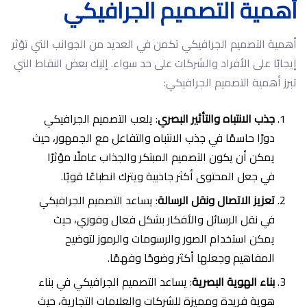
أهمية التصميم الجرافيكي
أهمية التصميم الجرافيكي تكمن في العديد من الجوانب التي تؤثر
إيجابًا على الأفراد والشركات على حد سواء. إليك بعض النقاط التي
تبرز أهمية التصميم الجرافيكي:
جذب الانتباه والتأثير البصري
: يلعب التصميم الجرافيكي
دورًا حاسمًا في جذب الانتباه والتفاعل مع الجمهور، حيث
يمكن أن يكون التصميم المبتكر والجذاب عاملًا مؤثرًا
في جعل المحتوى أكثر جاذبية ويترك انطباعًا قويًا.
تعزيز الاتصال ونقل الرسالة
: يساعد التصميم الجرافيكي
في نقل الرسائل والأفكار بشكل فعال وفوري، حيث
يمكن استخدام الصور والرسومات والرموز لتوضيح
المفاهيم وجعلها أكثر وضوحًا وفهمًا.
بناء الهوية البصرية
: يساعد التصميم الجرافيكي في بناء
هوية فريدة ومميزة للشركات والعلامات التجارية، حيث