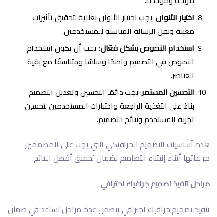
مريحة وموحدة.
اختيار الألوان
: يجب اختيار الألوان بعناية لتحقيق تأثيرات
معينة ونقل الرسالة المناسبة للمستخدمين.
استخدام النصوص بشكل فعّال
: يجب أن يكون استخدام
النصوص في التصميم واضحًا وسلسًا ومتناسقًا مع بقية
العناصر.
التحسين المستمر
: يجب دائمًا التحسين وتعديل التصميم
بناءً على التغذية الراجعة واختبارات المستخدمين لتحسين
تجربة المستخدم ونتائج التصميم.
هذه أساسيات التصميم الجرافيكي التي يجب على المصممين
مراعاتها أثناء إنشاء التصاميم لضمان تحقيق أفضل النتائج.
مراحل تنفيذ تصميم جرافيك احترافي
تنفيذ تصميم جرافيك احترافي يتضمن عدة مراحل تساعد في ضمان