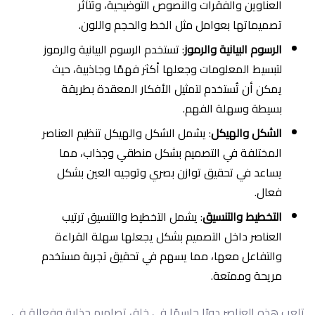
العناوين والفقرات والنصوص التوضيحية، وتتأثر
تصميماتها بعوامل مثل الخط والحجم واللون.
الرسوم البيانية والرموز
: تستخدم الرسوم البيانية والرموز
لتبسيط المعلومات وجعلها أكثر فهمًا وجاذبية، حيث
يمكن أن تُستخدم لتمثيل الأفكار المعقدة بطريقة
بسيطة وسهلة الفهم.
الشكل والهيكل
: يشمل الشكل والهيكل تنظيم العناصر
المختلفة في التصميم بشكل منطقي وجذاب، مما
يساعد في تحقيق توازن بصري وتوجيه العين بشكل
فعال.
التخطيط والتنسيق
: يشمل التخطيط والتنسيق ترتيب
العناصر داخل التصميم بشكل يجعلها سهلة القراءة
والتفاعل معها، مما يسهم في تحقيق تجربة مستخدم
مريحة وممتعة.
تلعب هذه العناصر دورًا حاسمًا في خلق تصاميم جذابة وفعالة في