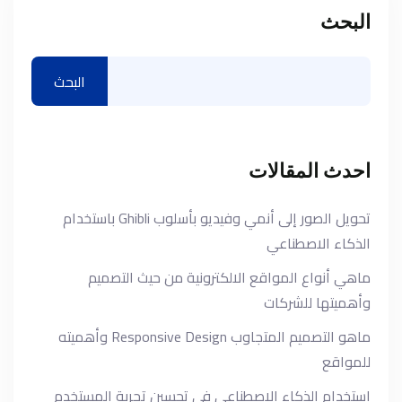
البحث
البحث
احدث المقالات
تحويل الصور إلى أنمي وفيديو بأسلوب Ghibli باستخدام
الذكاء الاصطناعي
ماهي أنواع المواقع الالكترونية من حيث التصميم
وأهميتها للشركات
ماهو التصميم المتجاوب Responsive Design وأهميته
للمواقع
استخدام الذكاء الاصطناعي في تحسين تجربة المستخدم