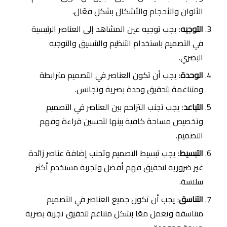
الألوان والأحجام والأشكال بشكل فعّال.
التوجيه
: يجب توجيه عين المشاهد إلى العناصر الرئيسية
في التصميم باستخدام التنظيم والتنسيق والتوجيه
البصري.
الوحدة
: يجب أن تكون العناصر في التصميم مترابطة
ومتناغمة لتحقيق وحدة بصرية وتجانس.
التباعد
: يجب تجنب التزاحم بين العناصر في التصميم
وتخصيص مساحة كافية بينها لتحسين قراءة وفهم
التصميم.
التبسيط
: يجب تبسيط التصميم وتجنب إضافة عناصر زائدة
غير ضرورية لتحقيق فهم أفضل وتجربة مستخدم أكثر
سلاسة.
التناسق
: يجب أن تكون جميع العناصر في التصميم
متناسقة وتعمل معًا بشكل متناغم لتحقيق تجربة بصرية