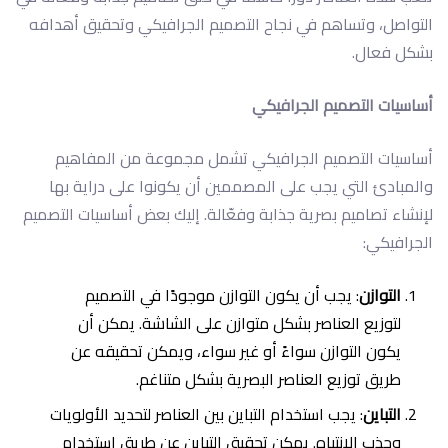
التواصل، وتساهم في نجاح التصميم الجرافيكي وتحقيق أهدافه
بشكل فعال.
أساسيات التصميم الجرافيكي
أساسيات التصميم الجرافيكي تشمل مجموعة من المفاهيم
والمبادئ التي يجب على المصممين أن يكونوا على دراية بها
لإنشاء تصاميم بصرية جذابة وفعّالة. إليك بعض أساسيات التصميم
الجرافيكي:
التوازن
: يجب أن يكون التوازن موجودًا في التصميم
لتوزيع العناصر بشكل متوازن على الشاشة. يمكن أن
يكون التوازن سواءً أو غير سواء، ويمكن تحقيقه عن
طريق توزيع العناصر البصرية بشكل متناغم.
التباين
: يجب استخدام التباين بين العناصر لتحديد الأولويات
وجذب الانتباه. يمكن تحقيق التباين عن طريق استخدام