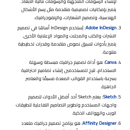
لإنشاء الرسومات المتجهية والرسومات ثنائية الأبعاد.
يتميز بإمكانيات تصميمية متقدمة مثل رسم الأشكال
الهندسية، وتصميم الشعارات، والإنفوجرافيك.
Adobe InDesign
: يُستخدم InDesign أساسًا في تصميم
النشرات والكتب والمجلات والمواد الإعلانية الأخرى.
يتميز بأدوات تنسيق نصوص متقدمة وقدرات تخطيطية
متنوعة.
Canva
: هو أداة تصميم جرافيك مبسطة وسهلة
الاستخدام، تتيح للمستخدمين إنشاء تصاميم احترافية
بسرعة باستخدام القوالب المعدة مسبقًا والعناصر
الجاهزة.
Sketch
: يعتبر Sketch أحد أفضل الأدوات لتصميم
واجهات المستخدم وتطوير التصاميم التفاعلية لتطبيقات
الويب والهواتف الذكية.
Affinity Designer
: هو برنامج تصميم جرافيك متعدد