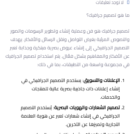
لا توجد تعليقات
ما هو تصميم جرافيك؟
تصميم جرافيك هو فن وعملية إنشاء وتطوير الرسومات والصور
والنصوص المرئية بغرض التواصل ونقل الرسائل والأفكار. يهدف
التصميم الجرافيكي إلى إنشاء عروض بصرية مبتكرة وجذابة تعبر
عن الأفكار والمفاهيم بشكل فعّال. يتم استخدام تصميم الجرافيك
في مجموعة واسعة من التطبيقات، بما في ذلك:
الإعلانات والتسويق
: يستخدم التصميم الجرافيكي في
إنشاء إعلانات ذات جاذبية بصرية عالية للمنتجات
والخدمات.
تصميم الشعارات والهويات البصرية
: يُستخدم التصميم
الجرافيكي في إنشاء شعارات تعبر عن هوية العلامة
التجارية وتميزها عن الآخرين.