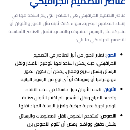
عناصر التصميم الجرافيكي
عناصر التصميم الجرافيكي هي العناصر التي يتم استخدامها في
إنشاء التصاميم البصرية، سواء كانت ثابتة مثل الصور والألوان أو
متحركة مثل الرسوم المتحركة والفيديو. تشمل العناصر الأساسية
للتصميم الجرافيكي ما يلي:
الصور
: تعتبر الصور من أبرز العناصر في التصميم
الجرافيكي، حيث يمكن استخدامها لتوضيح الأفكار ونقل
الرسائل بشكل سريع وفعال. يمكن أن تكون الصور
فوتوغرافيا أو رسومات أو أي نوع من الرسوم البيانية.
الألوان
: تلعب الألوان دورًا حاسمًا في جذب الانتباه
وتحديد المزاج ونقل الشعور. يتم اختيار الألوان بعناية
لتوفير تجربة بصرية مرضية وتعزيز الرسالة المراد نقلها.
النصوص
: تستخدم النصوص لنقل المعلومات والرسائل
بشكل دقيق وواضح. يمكن أن تتنوع النصوص بين