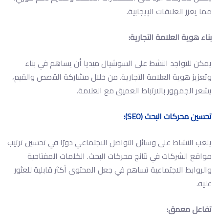
مما يعزز العلاقات الإيجابية.
بناء هوية العلامة التجارية:
يمكن للتواجد النشط على السوشيال ميديا أن يساهم في بناء
وتعزيز هوية العلامة التجارية. من خلال مشاركة القصص والقيم،
يشعر الجمهور بالارتباط العميق مع العلامة.
تحسين محركات البحث (SEO):
يلعب النشاط على وسائل التواصل الاجتماعي دورًا في تحسين ترتيب
مواقع الشركات في نتائج محركات البحث. الكلمات المفتاحية
والروابط الاجتماعية تساهم في جعل المحتوى أكثر قابلية للعثور
عليه.
تفاعل معمق: