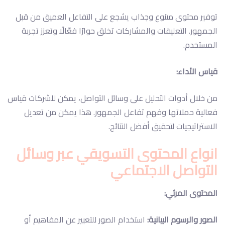
توفير محتوى متنوع وجذاب يشجع على التفاعل العميق من قبل
الجمهور. التعليقات والمشاركات تخلق حوارًا فعّالًا وتعزز تجربة
المستخدم.
قياس الأداء:
من خلال أدوات التحليل على وسائل التواصل، يمكن للشركات قياس
فعالية حملاتها وفهم تفاعل الجمهور. هذا يمكن من تعديل
الاستراتيجيات لتحقيق أفضل النتائج.
انواع المحتوى التسويقي عبر وسائل
التواصل الاجتماعي
المحتوى المرئي:
الصور والرسوم البيانية:
استخدام الصور للتعبير عن المفاهيم أو