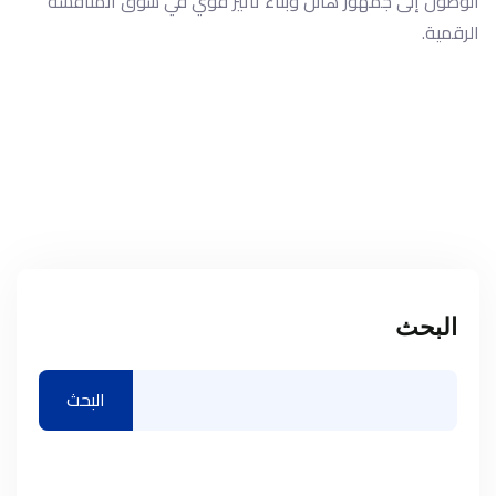
الوصول إلى جمهور هائل وبناء تأثير قوي في سوق المنافسة
الرقمية.
البحث
البحث