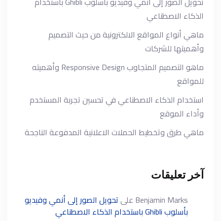
تحويل الصور إلى أنمي وفيديو بأسلوب Ghibli باستخدام
الذكاء الاصطناعي
ماهي أنواع المواقع الالكترونية من حيث التصميم
وأهميتها للشركات
ماهو التصميم المتجاوب Responsive Design وأهميته
للمواقع
استخدام الذكاء الاصطناعي في تحسين تجربة المستخدم
وأداء الموقع
ماهي طرق وتخطيط الحملات الاعلانية المدفوعة الناجحة
آخر تعليقات
Benjamin Marks
على
تحويل الصور إلى أنمي وفيديو
بأسلوب Ghibli باستخدام الذكاء الاصطناعي