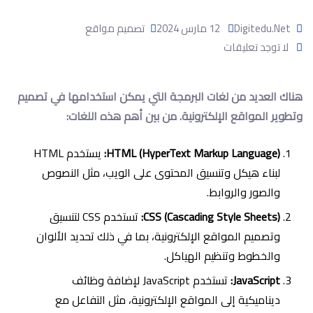
Digitedu.net
12 مارس 2024
تصميم مواقع
لا توجد تعليقات
هناك العديد من لغات البرمجة التي يمكن استخدامها في تصميم
وتطوير المواقع الإلكترونية. من بين أهم هذه اللغات:
HTML (HyperText Markup Language):
يستخدم HTML
لبناء هيكل وتنسيق المحتوى على الويب، مثل النصوص
والصور والروابط.
CSS (Cascading Style Sheets):
تستخدم CSS لتنسيق
وتصميم المواقع الإلكترونية، بما في ذلك تحديد الألوان
والخطوط وتنظيم الهياكل.
JavaScript:
تستخدم JavaScript لإضافة وظائف
ديناميكية إلى المواقع الإلكترونية، مثل التفاعل مع